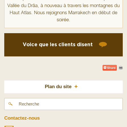
Vallée du Drâa, à nouveau à travers les montagnes du
Haut Atlas. Nous rejoignons Marrakech en début de
soirée.
Voice que les clients disent
+
Plan du site
Contactez-nous