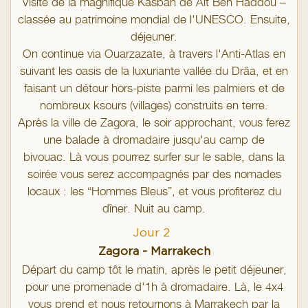
Visite de la magnifique Kasbah de Aït Ben Haddou –
classée au patrimoine mondial de l'UNESCO. Ensuite,
déjeuner.
On continue via Ouarzazate, à travers l'Anti-Atlas en
suivant les oasis de la luxuriante vallée du Drâa, et en
faisant un détour hors-piste parmi les palmiers et de
nombreux ksours (villages) construits en terre.
Après la ville de Zagora, le soir approchant, vous ferez
une balade à dromadaire jusqu'au camp de
bivouac. Là vous pourrez surfer sur le sable, dans la
soirée vous serez accompagnés par des nomades
locaux : les “Hommes Bleus”, et vous profiterez du
dîner. Nuit au camp.
Jour 2
Zagora - Marrakech
Départ du camp tôt le matin, après le petit déjeuner,
pour une promenade d'1h à dromadaire. Là, le 4x4
vous prend et nous retournons à Marrakech par la