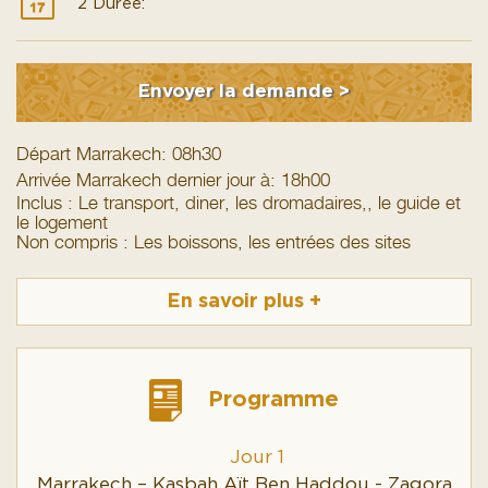
2 Durée:
Envoyer la demande >
Départ Marrakech: 08h30
Arrivée Marrakech dernier jour à: 18h00
Inclus : Le transport, diner, les dromadaires,, le guide et
le logement
Non compris : Les boissons, les entrées des sites
En savoir plus
+
Programme
Jour 1
Marrakech – Kasbah Aït Ben Haddou - Zagora