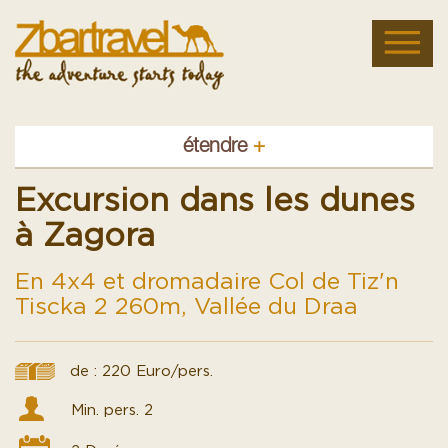
étendre
+
Excursion dans les dunes
à Zagora
En 4x4 et dromadaire Col de Tiz'n
Tiscka 2 260m, Vallée du Draa
de : 220 Euro/pers.
Min. pers. 2