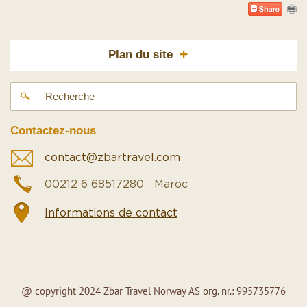
+
Plan du site
Contactez-nous
contact@zbartravel.com
00212 6 68517280 Maroc
Informations de contact
@ copyright 2024 Zbar Travel Norway AS org. nr.: 995735776