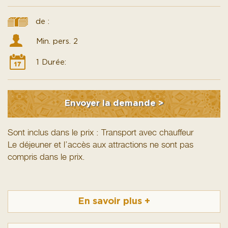
de :
Min. pers. 2
1 Durée:
Envoyer la demande >
Sont inclus dans le prix : Transport avec chauffeur
Le déjeuner et l’accès aux attractions ne sont pas
compris dans le prix.
Si vous le souhaitez, nous vous aiderons à trouver un
endroit où manger à Essaouira
En savoir plus
+
N’oubliez pas votre assurance de voyage !