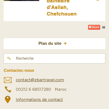
balnéaire
d'Asilah,
Chefchouen
+
Plan du site
Contactez-nous
contact@zbartravel.com
00212 6 68517280 Maroc
Informations de contact